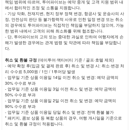
책임 범위에 따르며, 투어파이브는 예약 중개 및 고객 지원 범위 내
에서 합리적인 조정 및 소통을 지원합니다.
- 기상 악화, 천재지변, 현지 정부 정책 변경, 항공사 및 운송사의 사
정, 안전상의 판단 등 불가항력적 사유로 인한 일정 변경 또는 취소
의 경우에도 투어파이브는 직접적인 책임을 부담하지 않으며, 가능
한 범위 내에서 고객의 피해 최소화를 위해 협조합니다.
- 단, 투어파이브의 고의 또는 중대한 과실로 인하여 여행자에게 손
해가 발생한 경우에는 관계 법령 및 약관에 따라 책임을 부담합니
다.
취소 및 환불 규정
(데이투어·액티비티 기준 / 골프·호텔 제외)
- 예약 확정 후(입금 및 결제 완료 후) 취소 및 변경 시: 취소·변경 처
리 수수료 5,000원 / 1인 / 1투어당 발생
- 업무일 기준 상품 이용일 14일 이전 취소 및 변경: 예약 금액의
30% 수수료 부과
- 업무일 기준 상품 이용일 3일 이전 취소 및 변경: 예약 금액의
50% 수수료 부과
- 업무일 기준 상품 이용일 2일 이전 취소 및 변경: 예약 금액의
90% 수수료 부과
- 업무일 기준 상품 이용일 당일 취소 및 변경: 전액 환불 불가
* 패키지, 콤보 상품 등 복합 상품의 경우, 여행 개시일을 기준으로
취소 및 환불 규정이 적용됩니다.