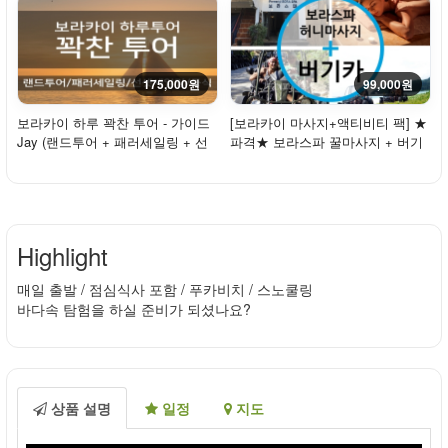
175,000원
99,000원
보라카이 하루 꽉찬 투어 - 가이드
[보라카이 마사지+액티비티 팩] ★
Jay (랜드투어 + 패러세일링 + 선
파격★ 보라스파 꿀마사지 + 버기
셋세일링 ...
카
Highlight
매일 출발 / 점심식사 포함 / 푸카비치 / 스노쿨링
바다속 탐험을 하실 준비가 되셨나요?
상품 설명
일정
지도