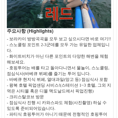
주요사항 (Highlights)
- 보라카이 방방곡곡을 모두 보고 싶으시다면 바로 여기!!
- 스노쿨링 포인트 2-3군데를 모두 가는 유일한 업체입니
다.
- 화이트비치가 아닌 다른 포인트의 다양한 해변을 체험
해보세요.
- 호핑투어는 배를 타고 돌아다니면서 물놀이, 스노쿨링,
점심식사(바베큐 뷔페)를 즐기는 투어 입니다.
- 바베큐 현지식 뷔페, 열대과일(망고 등) 점심식사 포함
- 왕복 호텔 픽업샌딩 서비스!(스테이션 1~3 호텔, 그외 지
역은 시티몰 혹은 디몰 맥도날드에서 픽업진행)
- 크리스탈코브 방문
- 점심식사 진행 시 카와스파도 체험(사진촬영) 하실 수
있도록 준비되어있습니다.
- 파티식 호핑투어가 아니기 때문에 전형적인 호핑투어