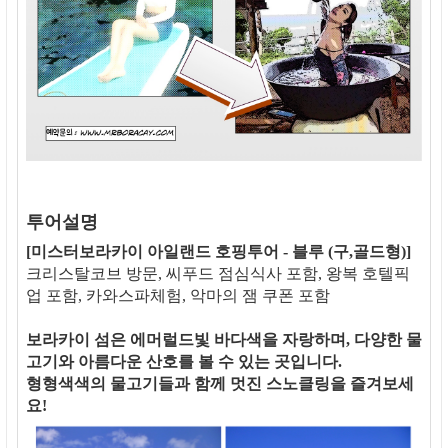
투어설명
[미스터보라카이 아일랜드 호핑투어 - 블루 (구,골드형)]
크리스탈코브 방문, 씨푸드 점심식사 포함, 왕복 호텔픽
업 포함, 카와스파체험, 악마의 잼 쿠폰 포함
보라카이 섬은 에머럴드빛 바다색을 자랑하며, 다양한 물
고기와 아름다운 산호를 볼 수 있는 곳입니다.
형형색색의 물고기들과 함께 멋진 스노클링을 즐겨보세
요!