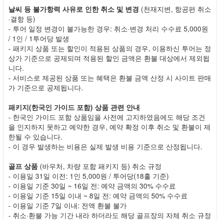
날씨 등 불가항력 사유로 인한 취소 및 변경
(천재지변, 항공편 취소
·결항 등)
- 투어 일정 변경이 불가능한 경우: 취소·변경 처리 수수료 5,000원
/ 1인 / 1투어당 발생
- 패키지 상품 또는 할인이 적용된 상품의 경우, 이용하신 투어는 정
상가 기준으로 공제되며 적용된 할인 금액은 환불 대상에서 제외됩
니다.
- 서비스로 제공된 상품 또는 혜택은 환불 금액 산정 시 사이트 판매
가 기준으로 공제됩니다.
패키지(한국인 가이드 포함) 상품 관련 안내
- 한국인 가이드 포함 상품임을 사전에 고지하였음에도 해당 조건
을 인지하지 못하고 예약한 경우, 예약 확정 이후 취소 및 환불이 제
한될 수 있습니다.
- 이 경우 발생하는 비용은 실제 발생 비용 기준으로 산정됩니다.
골프 상품
(바우처, 차량 포함 패키지 등) 취소 규정
- 이용일 31일 이전: 1인 5,000원 / 투어당(18홀 기준)
- 이용일 기준 30일 ~ 16일 전: 예약 금액의 30% 수수료
- 이용일 기준 15일 이내 ~ 8일 전: 예약 금액의 50% 수수료
- 이용일 기준 7일 이내: 전액 환불 불가
- 취소·환불 가능 기간 내라 하더라도 해당 골프장의 자체 취소 규정