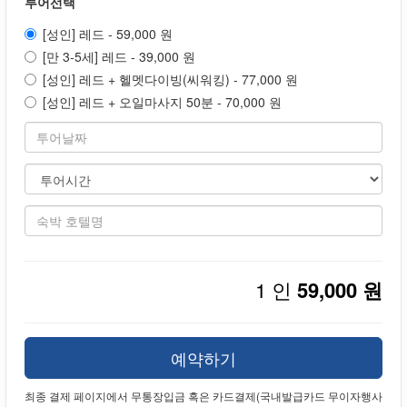
투어선택
[성인] 레드 - 59,000 원
[만 3-5세] 레드 - 39,000 원
[성인] 레드 + 헬멧다이빙(씨워킹) - 77,000 원
[성인] 레드 + 오일마사지 50분 - 70,000 원
1 인
59,000 원
예약하기
최종 결제 페이지에서 무통장입금 혹은 카드결제(국내발급카드 무이자행사