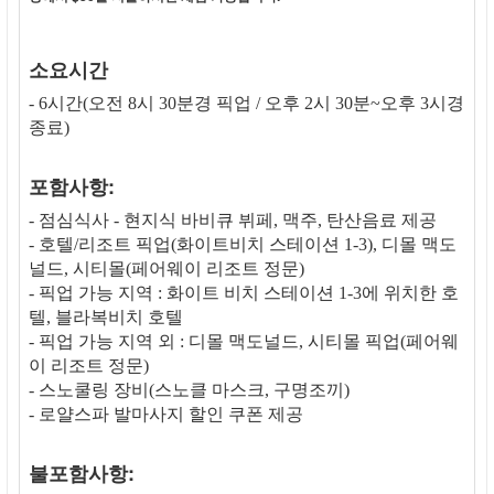
소요시간
- 6시간(오전 8시 30분경 픽업 / 오후 2시 30분~오후 3시경
종료)
포함사항:
- 점심식사 - 현지식 바비큐 뷔페, 맥주, 탄산음료 제공
- 호텔/리조트 픽업(화이트비치 스테이션 1-3), 디몰 맥도
널드, 시티몰(페어웨이 리조트 정문)
- 픽업 가능 지역 : 화이트 비치 스테이션 1-3에 위치한 호
텔, 블라복비치 호텔
- 픽업 가능 지역 외 : 디몰 맥도널드, 시티몰 픽업(페어웨
이 리조트 정문)
- 스노쿨링 장비(스노클 마스크, 구명조끼)
- 로얄스파 발마사지 할인 쿠폰 제공
불포함사항: