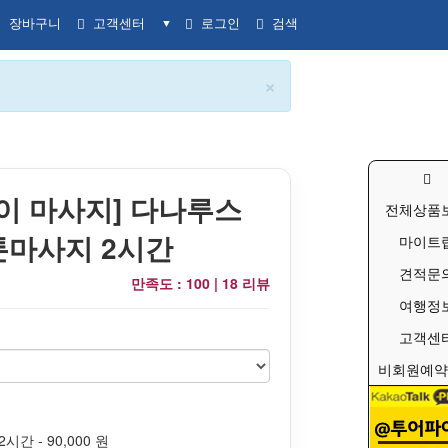
장바구니
고객센터
로그인
검색
▼
×
이 마사지] 다나루스
전체상품
스톤마사지 2시간
마이트
견적문
만족도 : 100 |
18 리뷰
여행정
고객센
비회원예약
시간 - 90,000 원