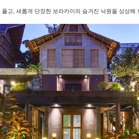
 풀고, 새롭게 단장한 보라카이의 숨겨진 낙원을 상상해 