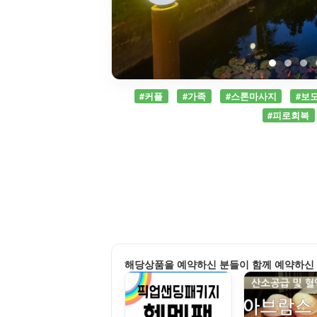
#커플
#가족
#스톤마사지
#보
#피로회복
해당상품을 예약하신 분들이 함께 예약하신