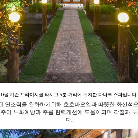
D몰 기준 트라이시클 타시고 5분 거리에 위치한 다나루 스파입니다.
된 연조직을 완화하기위해 호호바오일과 따뜻한 화산석으
아주어 노화예방과 주름 탄력개선에 도움이되며 각질과 노
다.