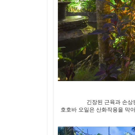
긴장된 근육과 손상
호호바 오일은 산화작용을 막