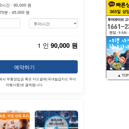
시간 - 90,000 원
분 - 45,000 원
1 인
90,000 원
예약하기
▲ TOP
에서 무통장입금 혹은 카드결제(국내발급카드 무이
자행사중)로 결제됩니다.