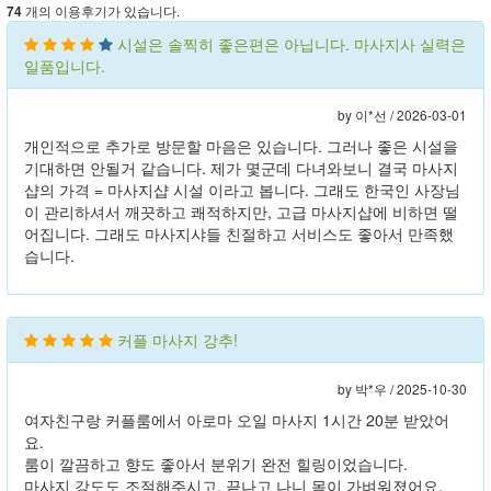
개의 이용후기가 있습니다.
74
시설은 솔찍히 좋은편은 아닙니다. 마사지사 실력은
일품입니다.
by 이*선 /
2026-03-01
개인적으로 추가로 방문할 마음은 있습니다. 그러나 좋은 시설을
기대하면 안될거 같습니다. 제가 몇군데 다녀와보니 결국 마사지
샵의 가격 = 마사지샵 시설 이라고 봅니다. 그래도 한국인 사장님
이 관리하셔서 깨끗하고 쾌적하지만, 고급 마사지샵에 비하면 떨
어집니다. 그래도 마사지샤들 친절하고 서비스도 좋아서 만족했
습니다.
커플 마사지 강추!
by 박*우 /
2025-10-30
여자친구랑 커플룸에서 아로마 오일 마사지 1시간 20분 받았어
요.
룸이 깔끔하고 향도 좋아서 분위기 완전 힐링이었습니다.
마사지 강도도 조절해주시고, 끝나고 나니 몸이 가벼워졌어요.