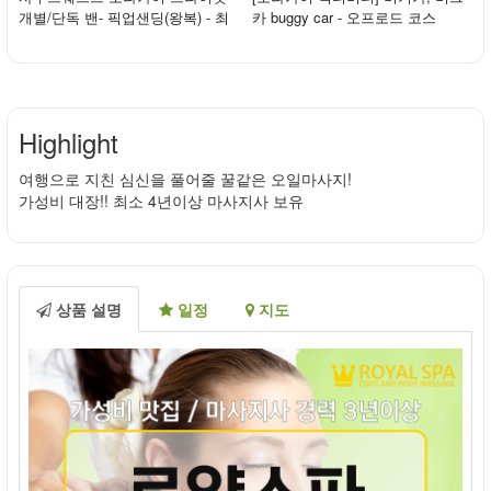
개별/단독 밴- 픽업샌딩(왕복) - 최
카 buggy car - 오프로드 코스
대 10인
Highlight
여행으로 지친 심신을 풀어줄 꿀같은 오일마사지!
가성비 대장!! 최소 4년이상 마사지사 보유
상품 설명
일정
지도