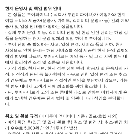
현지 운영사 및 책임 범위 안내
- 본 상품은 투어파이브(주식회사 투엔티파이브)가 여행자와 현지
여행 서비스 제공자(운송사, 가이드, 액티비티 운영사 등) 간의 예약
중개 및 일정 안내를 대행하는 상품입니다.
- 실제 투어 운영, 이동, 액티비티 진행 및 현장 안전 관리는 해당 상
품을 운영하는 현지 운영 업체의 책임 하에 이루어집니다.
- 투어 진행 중 발생하는 사고, 일정 변경, 서비스 품질 저하, 현지
사정으로 인한 문제는 해당 서비스를 직접 제공한 현지 운영 업체의
책임 범위에 따르며, 투어파이브는 예약 중개 및 고객 지원 범위 내
에서 합리적인 조정 및 소통을 지원합니다.
- 기상 악화, 천재지변, 현지 정부 정책 변경, 항공사 및 운송사의 사
정, 안전상의 판단 등 불가항력적 사유로 인한 일정 변경 또는 취소
의 경우에도 투어파이브는 직접적인 책임을 부담하지 않으며, 가능
한 범위 내에서 고객의 피해 최소화를 위해 협조합니다.
- 단, 투어파이브의 고의 또는 중대한 과실로 인하여 여행자에게 손
해가 발생한 경우에는 관계 법령 및 약관에 따라 책임을 부담합니
다.
취소 및 환불 규정
(데이투어·액티비티 기준 / 골프·호텔 제외)
- 예약 확정 후(입금 및 결제 완료 후) 취소 및 변경 시: 취소·변경 처
리 수수료 5,000원 / 1인 / 1투어당 발생
- 업무일 기준 상품 이용일 14일 이전 취소 및 변경: 예약 금액의