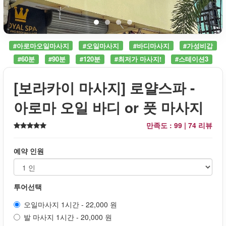
#아로마오일마사지
#오일마사지
#바디마사지
#가성비갑
#60분
#90분
#120분
#최저가 마사지!
#스테이션3
[보라카이 마사지] 로얄스파 -
아로마 오일 바디 or 풋 마사지
만족도 : 99 |
74 리뷰
예약 인원
투어선택
오일마사지 1시간 - 22,000 원
발 마사지 1시간 - 20,000 원