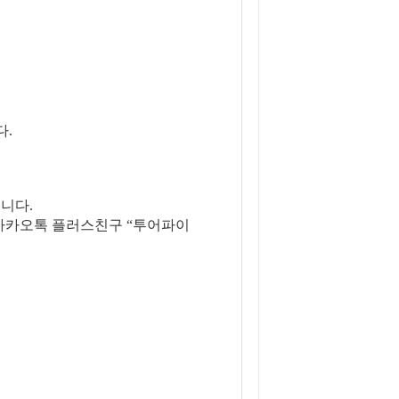
다.
니다.
은 카카오톡 플러스친구 “투어파이