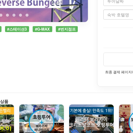
#스테이션3
#G-MAX
#번지점프
최종 결제 페이지
 상품