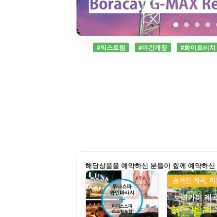
#익스트림
#야간개장
#화이트비치
해당상품을 예약하신 분들이 함께 예약하신