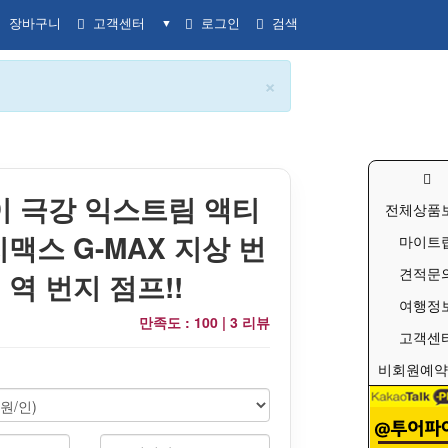
장바구니
고객센터
로그인
검색
▼
×
 극강 익스트림 액티
전체상품
지맥스 G-MAX 지상 번
마이트
견적문
 역 번지 점프!!
여행정
만족도 : 100 |
3 리뷰
고객센
비회원예약