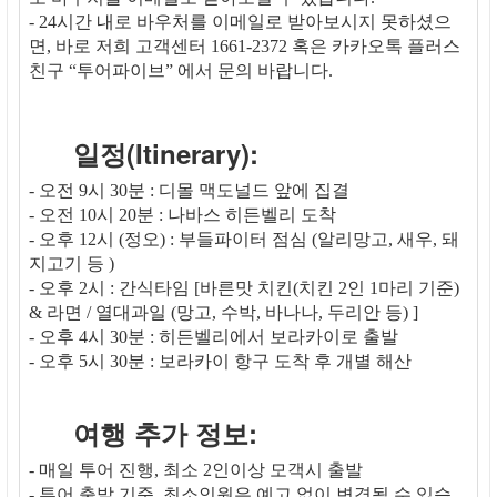
- 24시간 내로 바우처를 이메일로 받아보시지 못하셨으
면, 바로 저희 고객센터 1661-2372 혹은 카카오톡 플러스
친구 “투어파이브” 에서 문의 바랍니다.
일정(Itinerary):
- 오전 9시 30분 : 디몰 맥도널드 앞에 집결
- 오전 10시 20분 : 나바스 히든벨리 도착
- 오후 12시 (정오) : 부들파이터 점심 (알리망고, 새우, 돼
지고기 등 )
- 오후 2시 : 간식타임 [바른맛 치킨(치킨 2인 1마리 기준)
& 라면 / 열대과일 (망고, 수박, 바나나, 두리안 등) ]
- 오후 4시 30분 : 히든벨리에서 보라카이로 출발
- 오후 5시 30분 : 보라카이 항구 도착 후 개별 해산
여행 추가 정보:
- 매일 투어 진행, 최소 2인이상 모객시 출발
- 투어 출발 기준, 최소인원은 예고 없이 변경될 수 있습