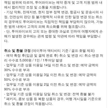
책임 범위에 따르며, 투어파이브는 예약 중개 및 고객 지원 범위 내
에서 합리적인 조정 및 소통을 지원합니다.
- 기상 악화, 천재지변, 현지 정부 정책 변경, 항공사 및 운송사의 사
정, 안전상의 판단 등 불가항력적 사유로 인한 일정 변경 또는 취소
의 경우에도 투어파이브는 직접적인 책임을 부담하지 않으며, 가능
한 범위 내에서 고객의 피해 최소화를 위해 협조합니다.
- 단, 투어파이브의 고의 또는 중대한 과실로 인하여 여행자에게 손
해가 발생한 경우에는 관계 법령 및 약관에 따라 책임을 부담합니
다.
취소 및 환불 규정
(데이투어·액티비티 기준 / 골프·호텔 제외)
- 예약 확정 후(입금 및 결제 완료 후) 취소 및 변경 시: 취소·변경 처
리 수수료 5,000원 / 1인 / 1투어당 발생
- 업무일 기준 상품 이용일 14일 이전 취소 및 변경: 예약 금액의
30% 수수료 부과
- 업무일 기준 상품 이용일 3일 이전 취소 및 변경: 예약 금액의
50% 수수료 부과
- 업무일 기준 상품 이용일 2일 이전 취소 및 변경: 예약 금액의
90% 수수료 부과
- 업무일 기준 상품 이용일 당일 취소 및 변경: 전액 환불 불가
* 패키지, 콤보 상품 등 복합 상품의 경우, 여행 개시일을 기준으로
취소 및 환불 규정이 적용됩니다.