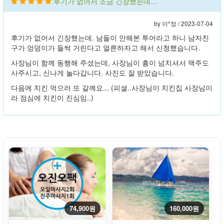
후기가 없어서 조금 긴장했는데...
by 이*정 /
2023-07-04
후기가 없어서 긴장했는데. 남들이 안해본 투어라고 하니 남자친
구가 엉덩이가 들썩 거린다고 얼른하자고 해서 신청했습니다.
사장님이 함께 동행해 주셨는데, 사장님이 흥이 넘치셔서 맥주도
사주시고, 신나게 놀다갑니다. 사진도 잘 받았습니다.
다음에 치킨 먹으러 또 갈께요... (피셜..사장님이 치킨집 사장님이
라 점심에 치킨이 진심임..)
74,900원
160,000원