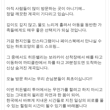
아직 사람들이 많이 방문하는 곳이 아니기에...
정말 깨끗한 계곡이 기다리고 있습니다.
깊이도 깊지 않고, 물도 느리게 흘려서 아동을 동반한 가
족들에게도 매우 좋은 선택지가 되실 것입니다.
가끔 현지인들 인스타그램이나 페이스북에서 만나실 수
있는 하트모양의 콜드 스프링...
그 중에서도 히든밸리는 보라카이 선착장에서 배를 타고
이동하여 까띠클란에서 차를 타고 20분정도면 도착하는
신상 숨겨진 계곡입니다.
오늘 방문 하시는 우리 손님분들이 최초이십니다!!
이번 히든밸리 투어에서는 무언가를 할려고 하지 마시고
있는 그대로의 필리핀 자연과 한 몸이 되어,
한국에서 바쁘게 지내온 시간들로 지친 일상의 피로를 풀
수 있는 힐링의 시간이 될수 있기를 바래봅니다