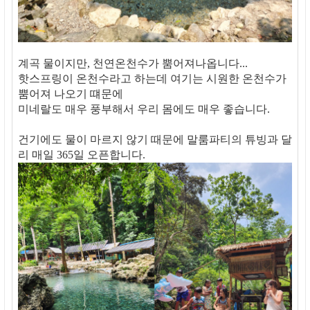
계곡 물이지만, 천연온천수가 뿜어져나옵니다...
핫스프링이 온천수라고 하는데 여기는 시원한 온천수가
뿜어져 나오기 떄문에
미네랄도 매우 풍부해서 우리 몸에도 매우 좋습니다.
건기에도 물이 마르지 않기 때문에 말룸파티의 튜빙과 달
리 매일 365일 오픈합니다.