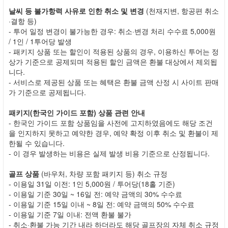
날씨 등 불가항력 사유로 인한 취소 및 변경
(천재지변, 항공편 취소
·결항 등)
- 투어 일정 변경이 불가능한 경우: 취소·변경 처리 수수료 5,000원
/ 1인 / 1투어당 발생
- 패키지 상품 또는 할인이 적용된 상품의 경우, 이용하신 투어는 정
상가 기준으로 공제되며 적용된 할인 금액은 환불 대상에서 제외됩
니다.
- 서비스로 제공된 상품 또는 혜택은 환불 금액 산정 시 사이트 판매
가 기준으로 공제됩니다.
패키지(한국인 가이드 포함) 상품 관련 안내
- 한국인 가이드 포함 상품임을 사전에 고지하였음에도 해당 조건
을 인지하지 못하고 예약한 경우, 예약 확정 이후 취소 및 환불이 제
한될 수 있습니다.
- 이 경우 발생하는 비용은 실제 발생 비용 기준으로 산정됩니다.
골프 상품
(바우처, 차량 포함 패키지 등) 취소 규정
- 이용일 31일 이전: 1인 5,000원 / 투어당(18홀 기준)
- 이용일 기준 30일 ~ 16일 전: 예약 금액의 30% 수수료
- 이용일 기준 15일 이내 ~ 8일 전: 예약 금액의 50% 수수료
- 이용일 기준 7일 이내: 전액 환불 불가
- 취소·환불 가능 기간 내라 하더라도 해당 골프장의 자체 취소 규정