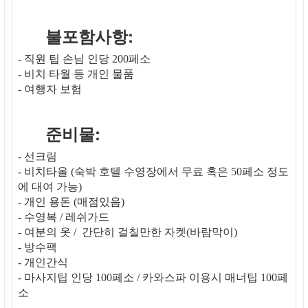
불포함사항:
- 직원 팁 손님 인당 200페소
- 비치 타월 등 개인 물품
- 여행자 보험
준비물:
- 선크림
- 비치타올 (숙박 호텔 수영장에서 무료 혹은 50페소 정도
에 대여 가능)
- 개인 용돈 (매점있음)
- 수영복 / 레쉬가드
- 여분의 옷 / 간단히 걸칠만한 자켓(바람막이)
- 방수팩
- 개인간식
- 마사지팁 인당 100페소 / 카와스파 이용시 매너팁 100페
소