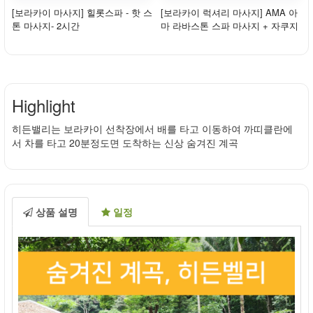
[보라카이 마사지] 힐롯스파 - 핫 스
[보라카이 럭셔리 마사지] AMA 아
톤 마사지- 2시간
마 라바스톤 스파 마사지 + 자쿠지
( 2시간 /...
Highlight
히든밸리는 보라카이 선착장에서 배를 타고 이동하여 까띠클란에
서 차를 타고 20분정도면 도착하는 신상 숨겨진 계곡
상품 설명
일정