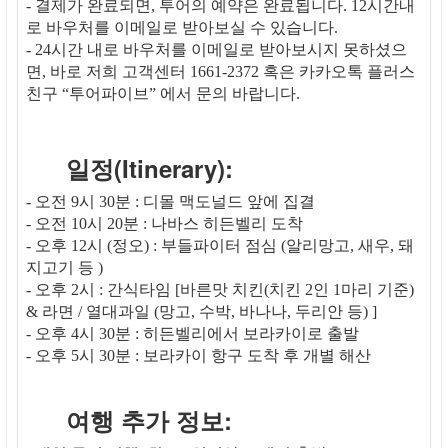
- 결제가 완료되면, 투어의 예약은 완료됩니다. 12시간내
로 바우처를 이메일로 받아보실 수 있습니다.
- 24시간 내로 바우처를 이메일로 받아보시지 못하셨으
면, 바로 저희 고객센터 1661-2372 혹은 카카오톡 플러스
친구 “투어파이브” 에서 문의 바랍니다.
일정(Itinerary):
- 오전 9시 30분 : 디몰 맥도널드 앞에 집결
- 오전 10시 20분 : 나바스 히든벨리 도착
- 오후 12시 (정오) : 부들파이터 점심 (알리망고, 새우, 돼
지고기 등 )
- 오후 2시 : 간식타임 [바른맛 치킨(치킨 2인 1마리 기준)
& 라면 / 열대과일 (망고, 수박, 바나나, 두리안 등) ]
- 오후 4시 30분 : 히든벨리에서 보라카이로 출발
- 오후 5시 30분 : 보라카이 항구 도착 후 개별 해산
여행 추가 정보: