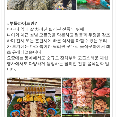
○부들파이트란?
바나나 잎에 잘 차려진 필리핀 전통식 뷔페
나이와 계급 성별 모든것을 막론하고 평등과 우정을 강조
하며 전시 또는 훈련시에 빠른 식사를 마칠수 있는 우리
가 보기에는 다소 특이한 필리핀 군대식 음식문화에서 최
초 유래되었습니다
요즘에는 동네에서도 소규모 잔치부터 고급스러운 대형
행사에서도 다양하게 등장하는 필리핀 전통 음식문화 입
니다.