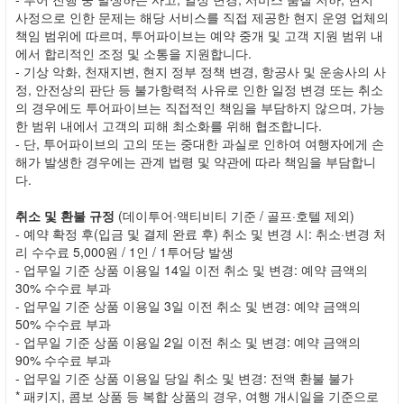
사정으로 인한 문제는 해당 서비스를 직접 제공한 현지 운영 업체의
책임 범위에 따르며, 투어파이브는 예약 중개 및 고객 지원 범위 내
에서 합리적인 조정 및 소통을 지원합니다.
- 기상 악화, 천재지변, 현지 정부 정책 변경, 항공사 및 운송사의 사
정, 안전상의 판단 등 불가항력적 사유로 인한 일정 변경 또는 취소
의 경우에도 투어파이브는 직접적인 책임을 부담하지 않으며, 가능
한 범위 내에서 고객의 피해 최소화를 위해 협조합니다.
- 단, 투어파이브의 고의 또는 중대한 과실로 인하여 여행자에게 손
해가 발생한 경우에는 관계 법령 및 약관에 따라 책임을 부담합니
다.
취소 및 환불 규정
(데이투어·액티비티 기준 / 골프·호텔 제외)
- 예약 확정 후(입금 및 결제 완료 후) 취소 및 변경 시: 취소·변경 처
리 수수료 5,000원 / 1인 / 1투어당 발생
- 업무일 기준 상품 이용일 14일 이전 취소 및 변경: 예약 금액의
30% 수수료 부과
- 업무일 기준 상품 이용일 3일 이전 취소 및 변경: 예약 금액의
50% 수수료 부과
- 업무일 기준 상품 이용일 2일 이전 취소 및 변경: 예약 금액의
90% 수수료 부과
- 업무일 기준 상품 이용일 당일 취소 및 변경: 전액 환불 불가
* 패키지, 콤보 상품 등 복합 상품의 경우, 여행 개시일을 기준으로