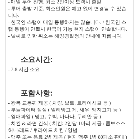
- 매일 투어 진행, 최소 2인이상 모객시 출발
- 투어 출발 기준, 최소인원은 예고 없이 변경될 수 있습
니다.
- 한국인 스탭이 매일 동행하지는 않습니다. / 한국인 스
탭 동행이 안될시 한국어 가능 현지 스탭이 인솔합니다.
- 날씨로 인한 취소는 해양경찰청의 안내에 따릅니다.
소요시간:
- 7-8 시간 소요
포함사항:
- 왕복 교통편 제공 ( 차량, 보트, 트라이시클 등 )
- 부들파이터 점심 ( 알리망고 게, 새우, 돼지고기 등 )
- 열대과일 ( 망고, 수박, 바나나, 두리안 등 )
- 치킨 & 라면 간식 ( 치킨: 2인당 1마리 제공 / 콤보소스
허니/레드 / 후라이드 치킨 / 양념
- 맥주 또는 음료 2병 제공 ( 현지 맥주 1병 80페소 판매 )