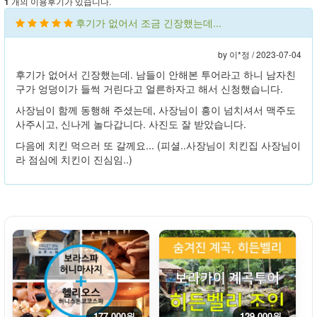
개의 이용후기가 있습니다.
1
후기가 없어서 조금 긴장했는데...
by 이*정 /
2023-07-04
후기가 없어서 긴장했는데. 남들이 안해본 투어라고 하니 남자친
구가 엉덩이가 들썩 거린다고 얼른하자고 해서 신청했습니다.
사장님이 함께 동행해 주셨는데, 사장님이 흥이 넘치셔서 맥주도
사주시고, 신나게 놀다갑니다. 사진도 잘 받았습니다.
다음에 치킨 먹으러 또 갈께요... (피셜..사장님이 치킨집 사장님이
라 점심에 치킨이 진심임..)
177,000원
129,000원