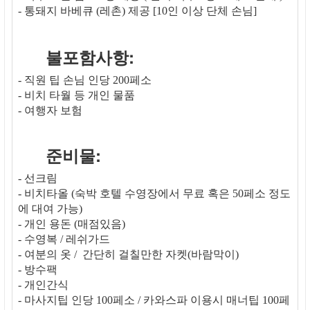
- 통돼지 바베큐 (레촌) 제공 [10인 이상 단체 손님]
불포함사항:
- 직원 팁 손님 인당 200페소
- 비치 타월 등 개인 물품
- 여행자 보험
준비물:
- 선크림
- 비치타올 (숙박 호텔 수영장에서 무료 혹은 50페소 정도
에 대여 가능)
- 개인 용돈 (매점있음)
- 수영복 / 레쉬가드
- 여분의 옷 / 간단히 걸칠만한 자켓(바람막이)
- 방수팩
- 개인간식
- 마사지팁 인당 100페소 / 카와스파 이용시 매너팁 100페