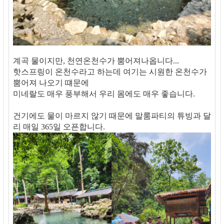
계곡 물이지만, 천연온천수가 뿜어져나옵니다...
핫스프링이 온천수라고 하는데 여기는 시원한 온천수가
뿜어져 나오기 떄문에
미네랄도 매우 풍부해서 우리 몸에도 매우 좋습니다.
건기에도 물이 마르지 않기 때문에 말룸파티의 튜빙과 달
리 매일 365일 오픈합니다.