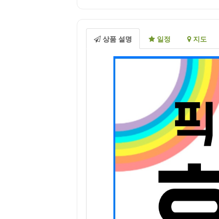
상품 설명
일정
지도