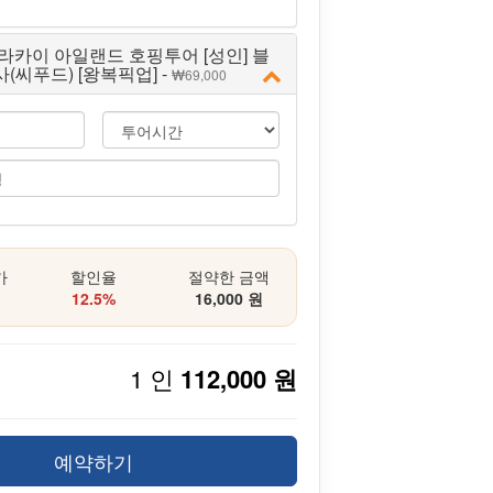
라카이 아일랜드 호핑투어 [성인] 블
사(씨푸드) [왕복픽업] -
69,000
가
할인율
절약한 금액
12.5%
16,000 원
1 인
112,000 원
예약하기