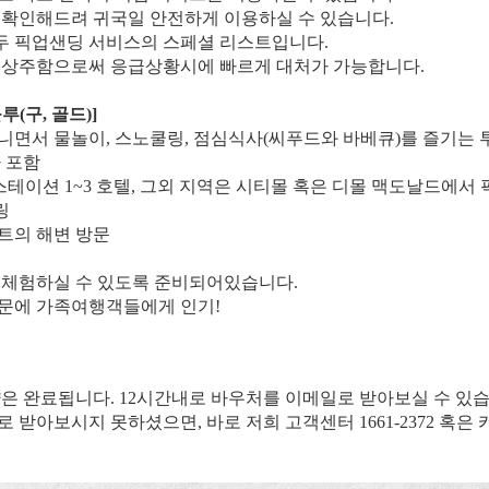
번 확인해드려 귀국일 안전하게 이용하실 수 있습니다.
두 픽업샌딩 서비스의 스페셜 리스트입니다.
에 상주함으로써 응급상황시에 빠르게 대처가 가능합니다.
(구, 골드)]
니면서 물놀이, 스노쿨링, 점심식사(씨푸드와 바베큐)를 즐기는 
사 포함
(스테이션 1~3 호텔, 그외 지역은 시티몰 혹은 디몰 맥도날드에서
링
트의 해변 방문
도 체험하실 수 있도록 준비되어있습니다.
때문에 가족여행객들에게 인기!
약은 완료됩니다. 12시간내로 바우처를 이메일로 받아보실 수 있습
일로 받아보시지 못하셨으면, 바로 저희 고객센터 1661-2372 혹