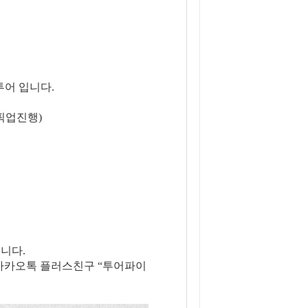
투어 입니다.
 픽업진행)
니다.
은 카카오톡 플러스친구 “투어파이