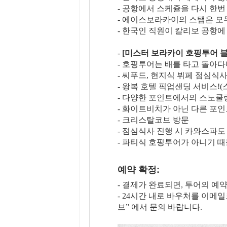
- 공항에서 스케쥴을 다시 한
- 에이스보라카이의 스탭은 모
- 한국인 직원이 칼리보 공항
-
[미스터 보라카이 호핑투어 블루
- 호핑투어는 배를 타고 돌아다
- 씨푸드, 현지식 뷔페 점심식
- 왕복 호텔 픽업샌딩 서비스!
- 다양한 포인트에서의 스노쿨
- 화이트비치가 아닌 다른 포인
- 크리스탈코브 방문
- 점심식사 진행 시 카와스파
- 파티식 호핑투어가 아니기 
예약 확정:
- 결제가 완료되면, 투어의 예
- 24시간 내로 바우처를 이메
브” 에서 문의 바랍니다.