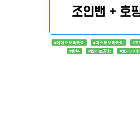
#에이스보라카이
#미스터보라카이
#호
#왕복
#칼리보공항
#보라카이