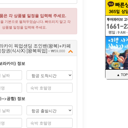
품은 각 상품별 일정을 입력해 주세요.
목을 기본으로 펼쳐두었습니다. 빠뜨리지 말고 각
상품별 일정을 입력해 주세요.
라카이 픽업샌딩 조인밴(왕복)+카페
장권(식사X) [왕복픽업] -
59,000
>보라카이) 정보
▲ TOP
-->공항) 정보