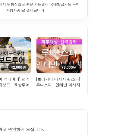
에서 무통장입금 혹은 카드결제(국내발급카드 무이
자행사중)로 결제됩니다.
42,000원
78,000원
이 액티비티] 전기
[보라카이 마사지 & 스파]
킥보드 - 육상투어
루나스파 - 인태반 마사지
(Placenta Massage)
하고 편안하게 모십니다.