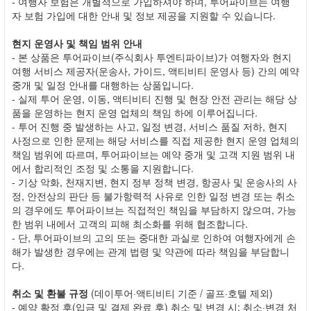
- 여행자 보험은 개별적으로 가입하셔야 하며, 투어파이브는 여행
자 보험 가입에 대한 안내 및 정보 제공을 지원할 수 있습니다.
현지 운영사 및 책임 범위 안내
- 본 상품은 투어파이브(주식회사 투엔티파이브)가 여행자와 현지
여행 서비스 제공자(운송사, 가이드, 액티비티 운영사 등) 간의 예약
중개 및 일정 안내를 대행하는 상품입니다.
- 실제 투어 운영, 이동, 액티비티 진행 및 현장 안전 관리는 해당 상
품을 운영하는 현지 운영 업체의 책임 하에 이루어집니다.
- 투어 진행 중 발생하는 사고, 일정 변경, 서비스 품질 저하, 현지
사정으로 인한 문제는 해당 서비스를 직접 제공한 현지 운영 업체의
책임 범위에 따르며, 투어파이브는 예약 중개 및 고객 지원 범위 내
에서 합리적인 조정 및 소통을 지원합니다.
- 기상 악화, 천재지변, 현지 정부 정책 변경, 항공사 및 운송사의 사
정, 안전상의 판단 등 불가항력적 사유로 인한 일정 변경 또는 취소
의 경우에도 투어파이브는 직접적인 책임을 부담하지 않으며, 가능
한 범위 내에서 고객의 피해 최소화를 위해 협조합니다.
- 단, 투어파이브의 고의 또는 중대한 과실로 인하여 여행자에게 손
해가 발생한 경우에는 관계 법령 및 약관에 따라 책임을 부담합니
다.
취소 및 환불 규정
(데이투어·액티비티 기준 / 골프·호텔 제외)
- 예약 확정 후(입금 및 결제 완료 후) 취소 및 변경 시: 취소·변경 처