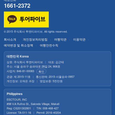
1661-2372
© 2015 주식회사 투엔티파이브. All rights reserved.
회사소개
개인정보처리방침
여행약관
이용약관
예약변경 및 취소정책
여행안전수칙
대한민국 Korea
상호: 주식회사 투엔티파이브
|
대표: 김근태
주소: 서울 송파구 송파대로 28길 24, 906호
사업자: 846-81-00083
확인
관광: 제 2015-11호
|
통신판매: 2015-서울송파-0957
개인정보: 오재은 과장
|
영업보증: 5천만원
Philippines
ESCTOUR, INC
#98 V.A Rufino St., Salcedo Village, Makati
Reg: CS201302801
|
TIN: 008-468-427
License: TA-011-16
|
Permit: 2016-40204