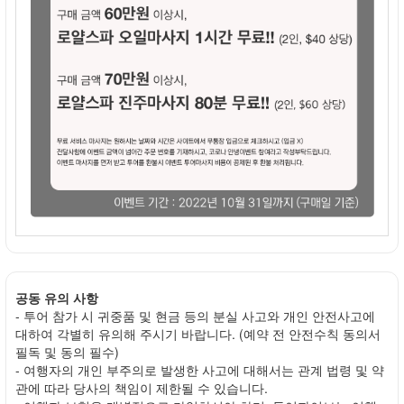
공동 유의 사항
- 투어 참가 시 귀중품 및 현금 등의 분실 사고와 개인 안전사고에
대하여 각별히 유의해 주시기 바랍니다. (예약 전 안전수칙 동의서
필독 및 동의 필수)
- 여행자의 개인 부주의로 발생한 사고에 대해서는 관계 법령 및 약
관에 따라 당사의 책임이 제한될 수 있습니다.