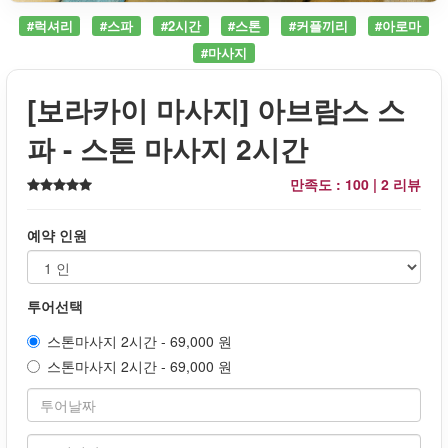
#럭셔리
#스파
#2시간
#스톤
#커플끼리
#아로마
#마사지
[보라카이 마사지] 아브람스 스
파 - 스톤 마사지 2시간
만족도 : 100 |
2 리뷰
예약 인원
투어선택
스톤마사지 2시간 - 69,000 원
스톤마사지 2시간 - 69,000 원