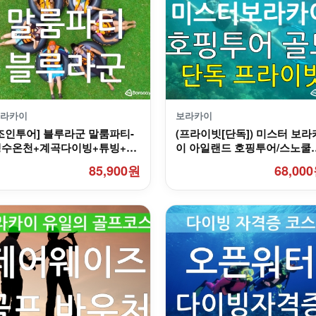
라카이
보라카이
조인투어] 블루라군 말룸파티-
(프라이빗[단독]) 미스터 보라
냉수온천+계곡다이빙+튜빙+바
이 아일랜드 호핑투어/스노쿨
큐 점심제공
블루 (크리스탈 코브 방문, 씨
85,900원
68,00
드 점심 포함)