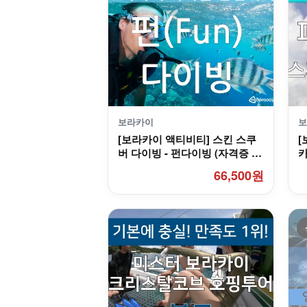
보라카이
보
[보라카이 액티비티] 스킨 스쿠
[
버 다이빙 - 펀다이빙 (자격증 보
카
유자)
66,500원