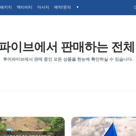
패키지
액티비티
마사지
예약/문의
▼
파이브에서 판매하는 전체
투어파이브에서 판매 중인 모든 상품을 한눈에 확인하실 수 있습니다.