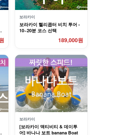
보라카이
보라카이 헬리콥터 비치 투어 -
버
10~20분 코스 선택
0원
189,000원
보라카이
[보라카이 액티비티 & 데이투
프
어] 바나나 보트 banana Boat