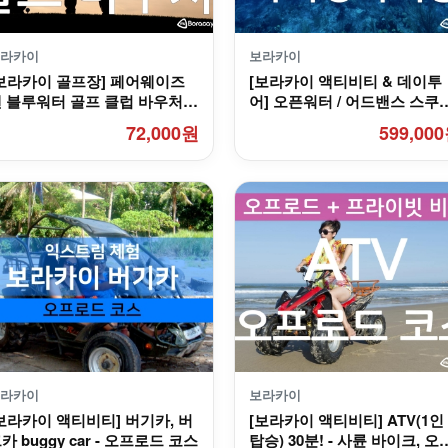
라카이
보라카이
보라카이 골프장] 페어웨이즈
[보라카이 액티비티 & 데이투
 블루워터 골프 클럽 바우처 -
어] 오픈워터 / 어드밴스 스쿠
홀 / 18홀 / 리조트픽업드롭/골
자격증 코스 (SSI / PADI 택 1)
72,000원
599,00
채 선택 가능
라카이
보라카이
보라카이 액티비티] 버기카, 버
[보라카이 액티비티] ATV(1인
카 buggy car - 오프로드 코스
탑승) 30분! - 사륜 바이크, 오