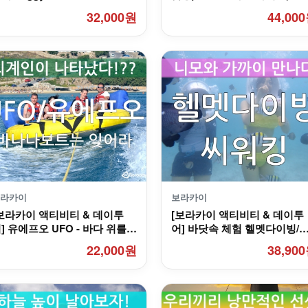
로드 / 뉴코스트 랜드투어 코
32,000원
44,00
라카이
보라카이
보라카이 액티비티 & 데이투
[보라카이 액티비티 & 데이투
] 유에프오 UFO - 바다 위를
어] 바닷속 체험 헬멧다이빙/
아보자!
워커 [리조트 픽업제공]
22,000원
38,90